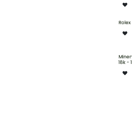
Épui
Rolex 
Miner
18k - 