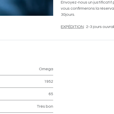
Envoyez-nous un justificatif 
vous confirmerons la réservat
30jours.
EXPÉDITION
: 2-3 jours ouvra
Omega
1952
65
Très bon