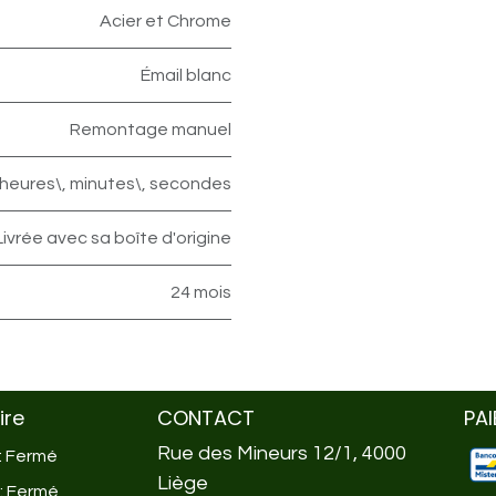
Acier et Chrome
Émail blanc
Remontage manuel
heures\, minutes\, secondes
Livrée avec sa boîte d'origine
24 mois
ire
CONTACT
PA
Rue des Mineurs 12/1, 4000
 : Fermé
Liège
 : Fermé