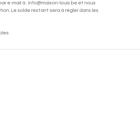
par e-mail à : info@maison-louis.be et nous
ion. Le solde restant sera à régler dans les
bles