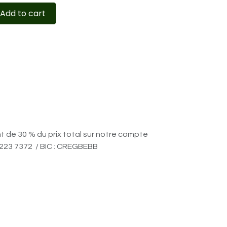
Add to cart
nt de 30 % du prix total sur notre compte
6223 7372 / BIC : CREGBEBB