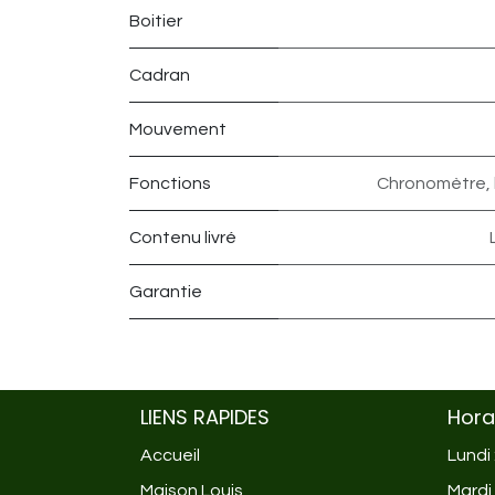
Boitier
Cadran
Mouvement
Fonctions
Chronomètre, 
Contenu livré
Garantie
LIENS RAPIDES
Hora
Accueil
Lundi
Maison Louis
Mardi