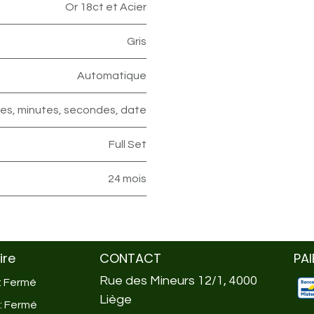
Or 18ct et Acier
Gris
Automatique
es, minutes, secondes, date
Full Set
24 mois
ire
CONTACT
PA
Rue des Mineurs 12/1, 4000
 : Fermé
Liège
 : Fermé