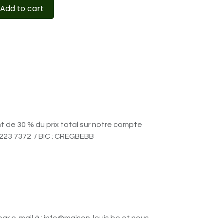
Add to cart
nt de 30 % du prix total sur notre compte
6223 7372 / BIC : CREGBEBB