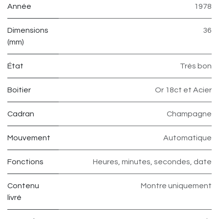
Année
1978
Dimensions
36
(mm)
État
Très bon
Boitier
Or 18ct et Acier
Cadran
Champagne
Mouvement
Automatique
Fonctions
Heures, minutes, secondes, date
Contenu
Montre uniquement
livré