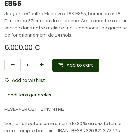
E855
Jaeger-LeCoultre Memovox 18K E855, boitier en or 18ct.
Dimension 37mm sans la couronne. Cette montre a eu un
service dans notre atelier et nous donnons une garantie
de fonctionnement de 24 mois.
6.000,00
€
Add to cart
Add to wishlist
Conditions générales
RÉSERVER CETTE MONTRE
Veuillez effectuer un virement de 30 % du prix total sur
notre compte bancaire : IBAN : BE38 7320 6223 7372 /