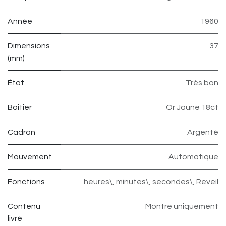
Année
1960
Dimensions
37
(mm)
État
Très bon
Boitier
Or Jaune 18ct
Cadran
Argenté
Mouvement
Automatique
Fonctions
heures\, minutes\, secondes\, Reveil
Contenu
Montre uniquement
livré