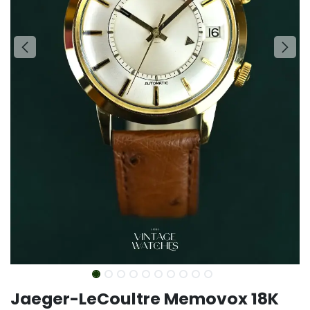
Jaeger-LeCoultre Memovox 18K