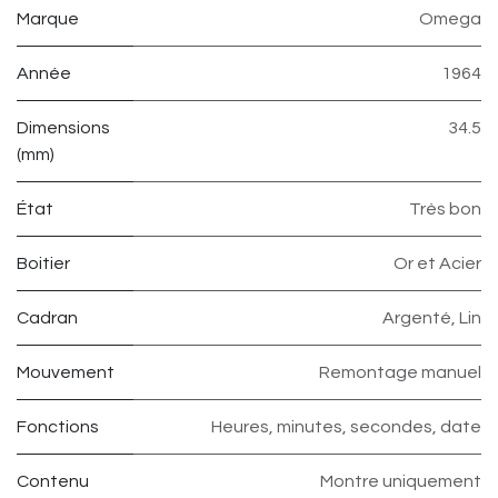
Marque
Omega
Année
1964
Dimensions
34.5
(mm)
État
Très bon
Boitier
Or et Acier
Cadran
Argenté, Lin
Mouvement
Remontage manuel
Fonctions
Heures, minutes, secondes, date
Contenu
Montre uniquement