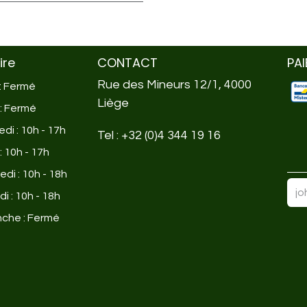
ire
CONTACT
PA
Rue des Mineurs 12/1, 4000
 : Fermé
Liège
 : Fermé
di : 10h - 17h
Tel :
+32 (0)4 344 19 16
: 10h - 17h
di : 10h - 18h
i : 10h - 18h
che : Fermé