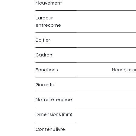
Mouvement
Largeur
entrecorne
Boitier
Cadran
Fonctions
Heure, mi
Garantie
Notre référence
Dimensions (mm)
Contenu livré