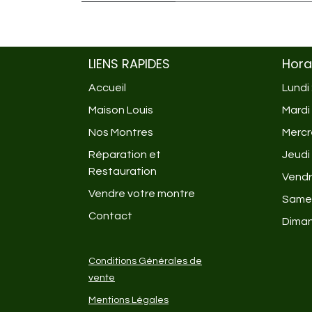
LIENS RAPIDES
Hora
Accueil
Lundi
Maison Louis
Mardi
Nos Montres
Mercre
Réparation et
Jeudi 
Restauration
Vendre
Vendre votre montre
Samed
Contact
Diman
Conditions Générales de
vente
Mentions Légales