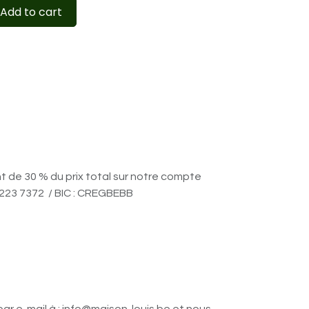
Add to cart
nt de 30 % du prix total sur notre compte
6223 7372 / BIC : CREGBEBB