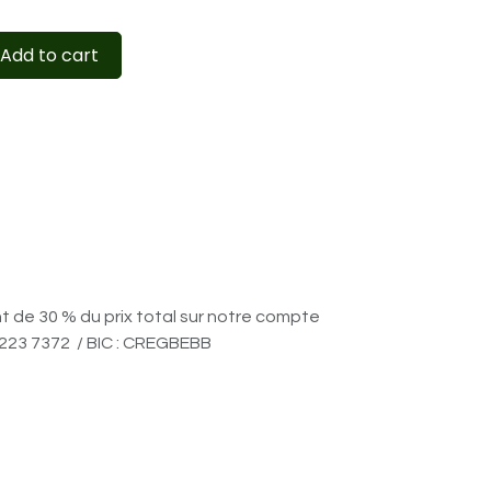
Add to cart
nt de 30 % du prix total sur notre compte
6223 7372 / BIC : CREGBEBB