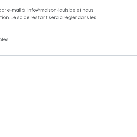
par e-mail à : info@maison-louis.be et nous
ion. Le solde restant sera à régler dans les
bles