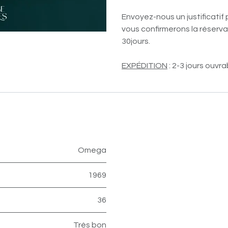
Envoyez-nous un justificatif 
vous confirmerons la réservat
30jours.
EXPÉDITION
: 2-3 jours ouvra
Omega
1969
36
Très bon