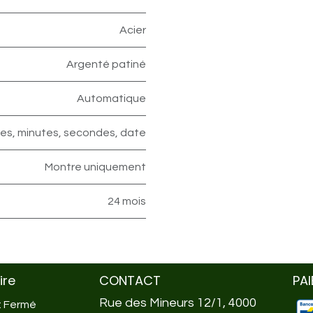
Acier
Argenté patiné
Automatique
es, minutes, secondes, date
Montre uniquement
24 mois
ire
CONTACT
PA
Rue des Mineurs 12/1, 4000
 : Fermé