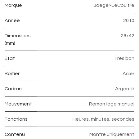
Marque
Jaeger-LeCoultre
Année
2010
Dimensions
26x42
(mm)
État
Très bon
Boitier
Acier
Cadran
Argenté
Mouvement
Remontage manuel
Fonctions
Heures, minutes, secondes
Contenu
Montre uniquement